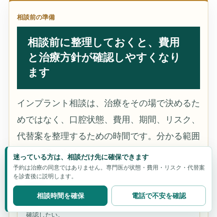
相談前の準備
相談前に整理しておくと、費用
と治療方針が確認しやすくなり
ます
インプラント相談は、治療をその場で決めるた
めではなく、口腔状態、費用、期間、リスク、
代替案を整理するための時間です。分かる範囲
だけで構いません。
迷っている方は、相談だけ先に確保できます
予約は治療の同意ではありません。専門医が状態・費用・リスク・代替案
を診査後に説明します。
費用
相談時間を確保
電話で不安を確認
総額、追加処置、保証、メンテナンス条件、支払い方法を
確認したい。