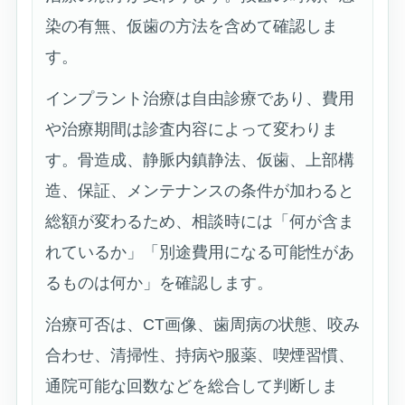
染の有無、仮歯の方法を含めて確認しま
す。
インプラント治療は自由診療であり、費用
や治療期間は診査内容によって変わりま
す。骨造成、静脈内鎮静法、仮歯、上部構
造、保証、メンテナンスの条件が加わると
総額が変わるため、相談時には「何が含ま
れているか」「別途費用になる可能性があ
るものは何か」を確認します。
治療可否は、CT画像、歯周病の状態、咬み
合わせ、清掃性、持病や服薬、喫煙習慣、
通院可能な回数などを総合して判断しま