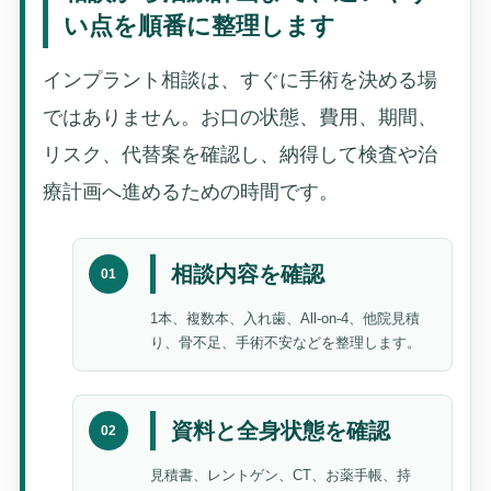
い点を順番に整理します
インプラント相談は、すぐに手術を決める場
ではありません。お口の状態、費用、期間、
リスク、代替案を確認し、納得して検査や治
療計画へ進めるための時間です。
相談内容を確認
01
1本、複数本、入れ歯、All-on-4、他院見積
り、骨不足、手術不安などを整理します。
資料と全身状態を確認
02
見積書、レントゲン、CT、お薬手帳、持