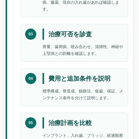
病、服薬、現在の入れ歯があれば確認しま
す。
治療可否を診査
03
骨量、歯周病、咬み合わせ、清掃性、神経や
上顎洞との距離を確認します。
費用と追加条件を説明
04
標準構成、骨造成、鎮静法、仮歯、保証、メ
ンテナンス条件を分けて説明します。
治療計画を比較
05
インプラント、入れ歯、ブリッジ、経過観察