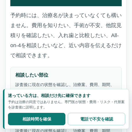
予約時には、治療名が決まっていなくても構い
ません。費用を知りたい、手術が不安、他院見
積りを確認したい、入れ歯と比較したい、All-
on-4を相談したいなど、近い内容を伝えるだけ
で相談できます。
相談したい部位
診査後に現在の状態を確認し、治療案、費用、期間、
リスク、代替案を分けて説明します。分からない点は
迷っている方は、相談だけ先に確保できます
相談時に一つずつ整理できます。
予約は治療の同意ではありません。専門医が状態・費用・リスク・代替案
を診査後に説明します。
相談時間を確保
電話で不安を確認
現在困っていること
診査後に現在の状態を確認し、治療案、費用、期間、